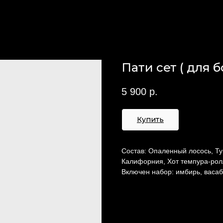
Пати сет ( для
5 900
р.
Купить
Состав: Опаленный лосось, Ту
Калифорния, Хот темпура-рол
Включен набор: имбирь, васаб