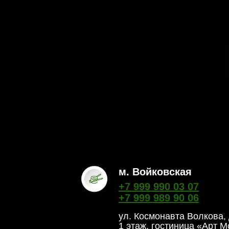
м. Войковская
+7 999 990 03 07
+7 999 989 90 06
ул. Космонавта Волкова, 
1 этаж, гостиница «Арт М