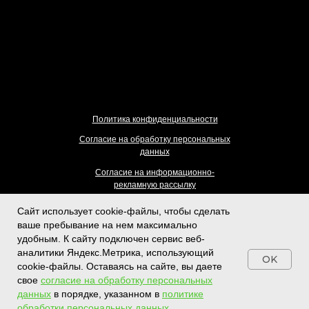
Политика конфиденциальности
Согласие на обработку персональных
данных
Согласие на информационно-
рекламную рассылку
Разработка сайта
Сайт использует cookie-файлы, чтобы сделать
ваше пребывание на нем максимально
удобным. К cайту подключен сервис веб-
аналитики Яндекс.Метрика, использующий
OK
cookie-файлы. Оставаясь на сайте, вы даете
свое
согласие на обработку персональных
данных
в порядке, указанном в
политике
обработки персональных данных
.